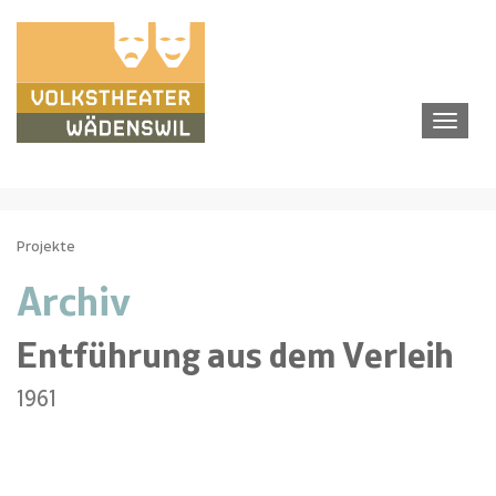
Tog
navi
Projekte
Archiv
Entführung aus dem Verleih
1961