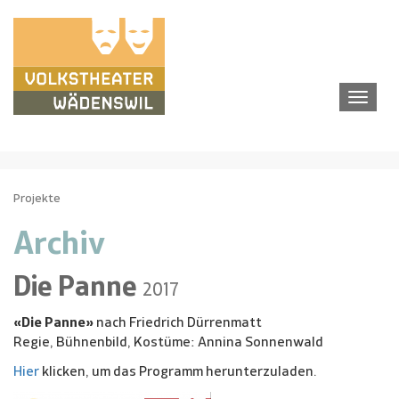
Tog
navi
Projekte
Archiv
Die Panne
2017
«Die Panne»
nach Friedrich Dürrenmatt
Regie, Bühnenbild, Kostüme: Annina Sonnenwald
Hier
klicken, um das Programm herunterzuladen.